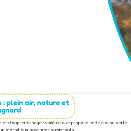
: plein air, nature et
agnard
 et d’apprentissage : voilà ce que propose cette classe verte
un massif aux paysages saisissants.