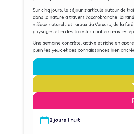
Sur cinq jours, le séjour s’articule autour de
dans la nature à travers l’accrobranche, la ran
milieux naturels et ruraux du Vercors, de la for
paysages et en les transformant en œuvres éphé
Une semaine concrète, active et riche en appr
plein les yeux et des connaissances bien ancré
2 jours 1 nuit