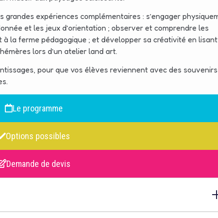
 trois grandes expériences complémentaires : s’engager physique
donnée et les jeux d’orientation ; observer et comprendre les
êt à la ferme pédagogique ; et développer sa créativité en lisant
mères lors d’un atelier land art.
entissages, pour que vos élèves reviennent avec des souvenirs
es.
Le programme
Options possibles
Demande de devis