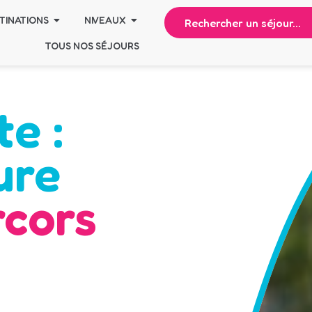
TINATIONS
NIVEAUX
TOUS NOS SÉJOURS
e :
ure
rcors