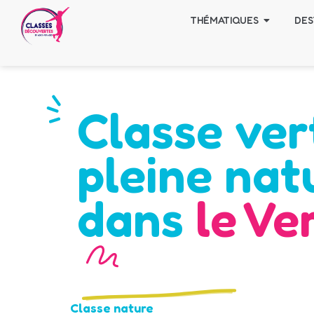
THÉMATIQUES
DES
Classe vert
pleine nat
dans
le Ve
Classe nature