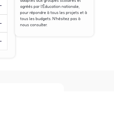
adaptés aux groupes scolaires et
agréés par l’Éducation nationale,
pour répondre à tous les projets et à
tous les budgets. N’hésitez pas à
nous consulter.