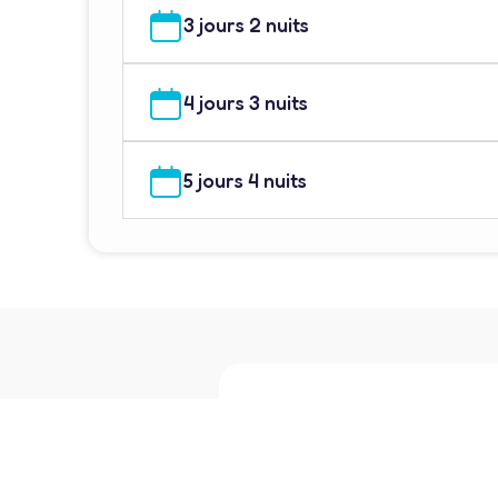
3 jours 2 nuits
4 jours 3 nuits
5 jours 4 nuits
Conditions tari
Détails du prix