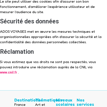
Le site peut utiliser des cookies afin d’assurer son bon
fonctionnement, d’améliorer l’expérience utilisateur et de
mesurer l’audience du site.
Sécurité des données
ADOS VOYAGES met en œuvre les mesures techniques et
organisationnelles appropriées afin d’assurer la sécurité et la
confidentialité des données personnelles collectées.
Réclamation
Si vous estimez que vos droits ne sont pas respectés, vous
pouvez introduire une réclamation auprès de la CNIL via
.
www.cnil.fr
Destinations
Thématiques
Niveaux
Nos
scolaires
services
France
Art et